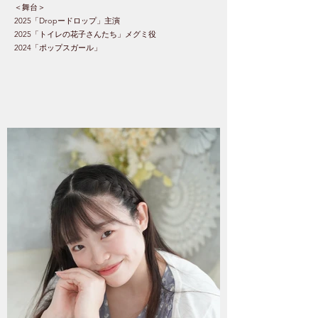
＜舞台＞
2025「Dropードロップ」主演
2025「トイレの花子さんたち」メグミ役
2024「ポップスガール」