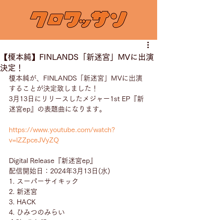
【榎本純】FINLANDS「新迷宮」MVに出演
決定！
榎本純が、FINLANDS「新迷宮」MVに出演
することが決定致しました！
3月13日にリリースしたメジャー1st EP『新
迷宮ep』の表題曲になります。
https://www.youtube.com/watch?
v=lZZpceJVyZQ
Digital Release『新迷宮ep』
配信開始日：2024年3月13日(水)
1. スーパーサイキック
2. 新迷宮
3. HACK
4. ひみつのみらい