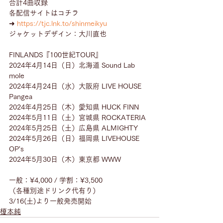
合計4曲収録
各配信サイトはコチラ
➜ 
https://tjc.lnk.to/shinmeikyu
ジャケットデザイン：大川直也
FINLANDS『100世紀TOUR』
2024年4月14日（日）北海道 Sound Lab 
mole
2024年4月24日（水）大阪府 LIVE HOUSE 
Pangea
2024年4月25日（木）愛知県 HUCK FINN
2024年5月11日（土）宮城県 ROCKATERIA
2024年5月25日（土）広島県 ALMIGHTY
2024年5月26日（日）福岡県 LIVEHOUSE 
OP's
2024年5月30日（木）東京都 WWW
一般：¥4,000 / 学割：¥3,500
（各種別途ドリンク代有り）
3/16(土)より一般発売開始
榎本純