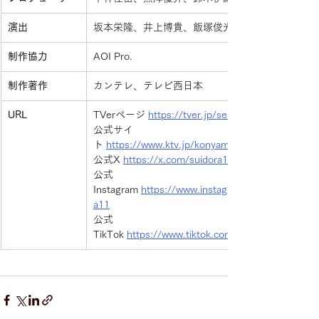
演出
坂本栄隆、井上博貴、飯塚俊光
制作協力
AOI Pro.
制作著作
カンテレ、テレビ西日本　
URL
TVerページ 
https://tver.jp/series/srtdntnuwd
公式サイ
ト 
https://www.ktv.jp/konyamoserial/
公式X 
https://x.com/suidora11
公式
Instagram 
https://www.instagram.com/suidor
a11
公式
TikTok 
https://www.tiktok.com/@suidora11