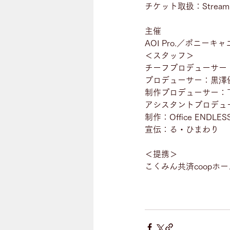
チケット取扱：Streami
主催
AOI Pro.／ポニーキ
＜スタッフ＞
チーフプロデューサー：
プロデューサー：黒澤優介（
制作プロデューサー：下浦貴
アシスタントプロデューサー
制作：Office ENDLES
宣伝：る・ひまわり
＜提携＞
こくみん共済coopホ