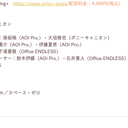
ng+　
https://eplus.jp/luv-stage/
配信料金：4,400円(税込)
ャニオン
保坂暁（AOI Pro.）・大垣修也（ポニーキャニオン）
AOI Pro.）・伊藤夏恵（AOI Pro.）
敬（Office ENDLESS）
：鈴木伊織（AOI Pro.）・石井寛人（Office ENDLESS
S
ール／スペース・ゼロ