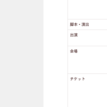
脚本・演出
出演
会場
チケット