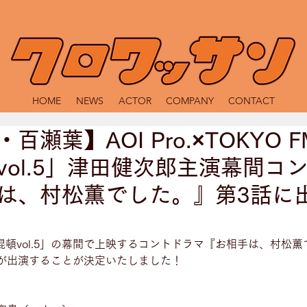
HOME
NEWS
ACTOR
COMPANY
CONTACT
百瀬葉】AOI Pro.×TOKYO 
vol.5」津田健次郎主演幕間コ
は、村松薫でした。』第3話に
演「混頓vol.5」の幕間で上映するコントドラマ『お相手は、村松
が出演することが決定いたしました！