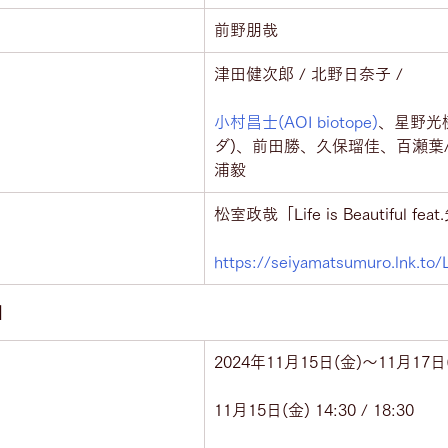
前野朋哉
津田健次郎 / 北野日奈子 /
小村昌士(AOI biotope)
、星野光
ダ)、前田勝、久保瑠佳、百瀬葉/ 
浦毅
松室政哉「Life is Beautiful fe
https://seiyamatsumuro.lnk.to/L
」
2024年11月15日(金)〜11月17日
11月15日(金) 14:30 / 18:30