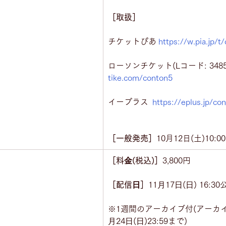
［取扱］
チケットぴあ 
https://w.pia.jp/t
ローソンチケット(Lコード: 34850
tike.com/conton5
イープラス  
https://eplus.jp/co
［一般発売］
10月12日(土)10:00
［料⾦(税込)］
3,800円
［配信⽇］
11⽉17⽇(⽇) 16:3
※1週間のアーカイブ付(アーカイ
⽉24⽇(⽇)23:59まで)