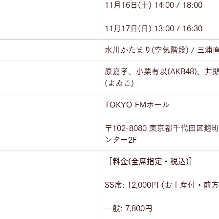
11月16日(土) 14:00 / 18:00
11月17日(日) 13:00 / 16:30
水川かたまり(空気階段) / 三浦直
原嘉孝、小栗有以(AKB48)、
(よゐこ)
TOKYO FMホール
〒102-8080 東京都千代田区麹
ンター2F
［料金(全席指定・税込)］
SS席: 12,000円 (お土産付・前
一般: 7,800円