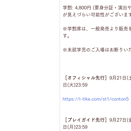
学割: 4,800円 (要身分証・演
が見えづらい可能性がございま
※学割席は、一般発売より販売
す。
※未就学児のご入場はお断りい
［オフィシャル先行］
9月21日(土
日(火)23:59
https://l-tike.com/st1/conton5
［プレイガイド先行］
9月27日(金
日(月)23:59