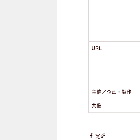
URL
主催／企画・製作
共催