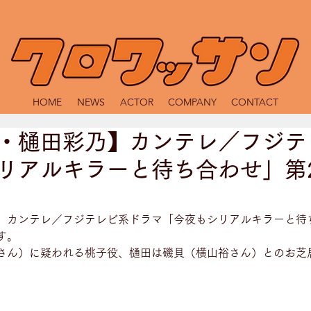
HOME
NEWS
ACTOR
COMPANY
CONTACT
・樋田彩乃】カンテレ／フジテ
リアルキラーと待ち合わせ」第
、カンテレ／フジテレビ系ドラマ「今夜もシリアルキラーと待
す。
さん）に疑われる桃子役、樋田は磯貝（横山裕さん）とのお芝