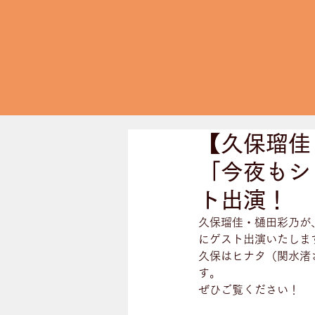
【久保瑠佳
「今夜もシ
ト出演！
久保瑠佳・樋田彩乃が
にゲスト出演いたしま
久保はヒナタ（関水渚
す。
ぜひご覧ください！