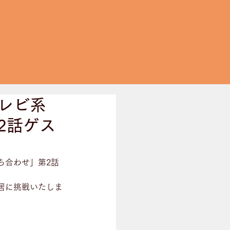
レビ系
2話ゲス
ち合わせ」第2話
居に挑戦いたしま