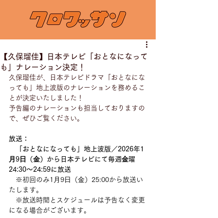
【久保瑠佳】日本テレビ「おとなになって
も」ナレーション決定！
久保瑠佳が、日本テレビドラマ「おとなにな
っても」地上波版のナレーションを務めるこ
とが決定いたしました！
予告編のナレーションも担当しておりますの
で、ぜひご覧ください。
放送：
　「おとなになっても」地上波版／2026年1
⽉9⽇（⾦）から日本テレビにて毎週⾦曜
24:30〜24:59に放送
　※初回のみ1⽉9⽇（⾦）25:00から放送い
たします。
　※放送時間とスケジュールは予告なく変更
になる場合がございます。